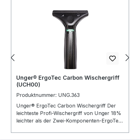
Unger® ErgoTec Carbon Wischergriff
(UCH00)
Produktnummer: UNG.363
Unger® ErgoTec Carbon Wischergriff Der
leichteste Profi-Wischergriff von Unger 18%
leichter als der Zwei-Komponenten-ErgoTec
Wischergriff Anti-Rutsch-Beschichtung für
sicheren Halt Hochwertige Verpackung zum