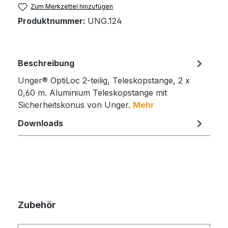
Zum Merkzettel hinzufügen
Produktnummer:
UNG.124
Beschreibung
Unger® OptiLoc 2-teilig, Teleskopstange, 2 x
0,60 m. Aluminium Teleskopstange mit
Sicherheitskonus von Unger.
Mehr
Downloads
Zubehör