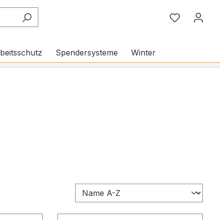
Du hast 0
beitsschutz
Spendersysteme
Winter