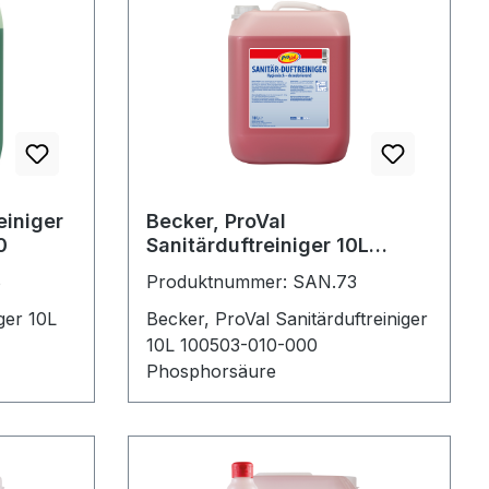
einiger
Becker, ProVal
0
Sanitärduftreiniger 10L
100503-010-000
6
Produktnummer: SAN.73
ger 10L
Becker, ProVal Sanitärduftreiniger
10L 100503-010-000
Phosphorsäure