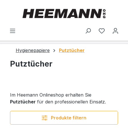
alt springen
Du hast 0
Hygienepapiere
Putztücher
Putztücher
Im Heemann Onlineshop erhalten Sie
Putztücher
für den professionellen Einsatz.
Produkte filtern