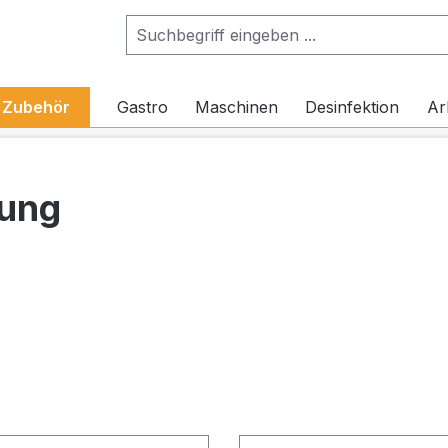
Zubehör
Gastro
Maschinen
Desinfektion
Ar
gung