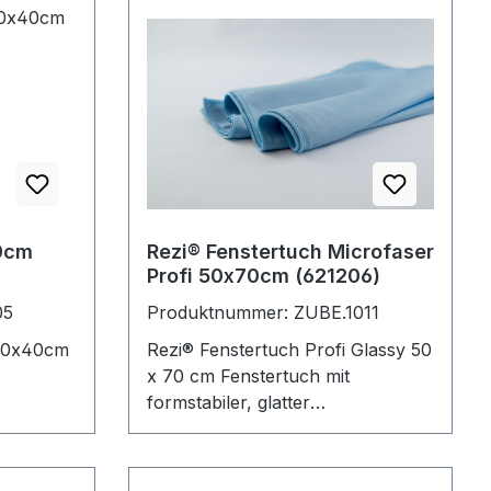
0cm
Rezi® Fenstertuch Microfaser
Profi 50x70cm (621206)
05
Produktnummer: ZUBE.1011
 40x40cm
Rezi® Fenstertuch Profi Glassy 50
x 70 cm Fenstertuch mit
formstabiler, glatter
Maschenstruktur in großem
Format. Speziell geeignet auf allen
gängigen glatten Oberflächen,