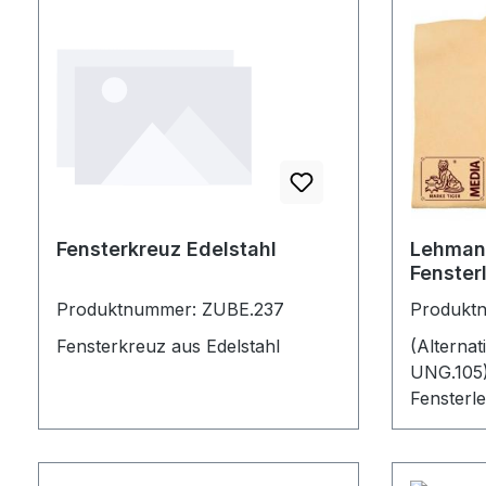
Fensterkreuz Edelstahl
Lehman
Fenster
Produktnummer: ZUBE.237
Produkt
Fensterkreuz aus Edelstahl
(Alterna
UNG.105
Fensterl