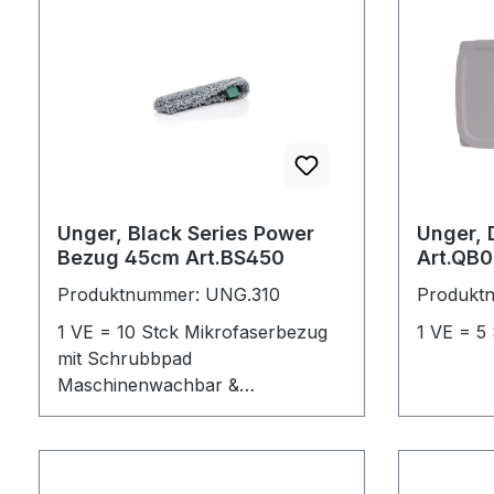
Unger, Black Series Power
Unger, 
Bezug 45cm Art.BS450
Art.QB
Produktnummer: UNG.310
Produkt
1 VE = 10 Stck Mikrofaserbezug
1 VE = 5
mit Schrubbpad
Maschinenwachbar &
trocknergeeignet 100 % Polyester