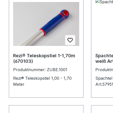
Rezi® Teleskopstiel 1-1,70m
Spachte
(670103)
wei
Produktnummer: ZUBE.1001
Produkt
Rezi® Teleskopstiel 1,00 - 1,70
Spachtel
Meter
Art.57951