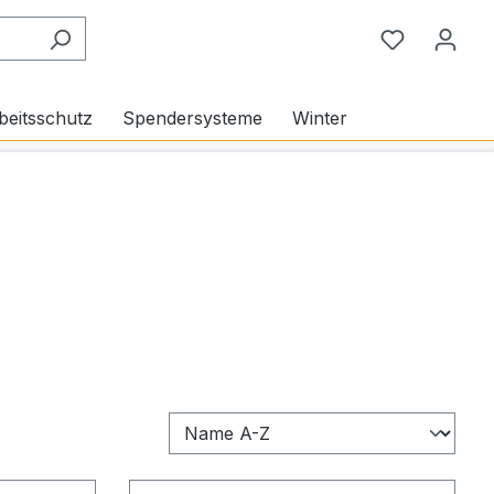
Du hast 0
beitsschutz
Spendersysteme
Winter