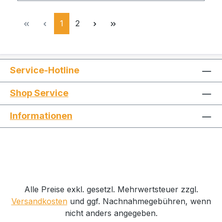
Seite
Seite
1
2
Service-Hotline
Shop Service
Informationen
Alle Preise exkl. gesetzl. Mehrwertsteuer zzgl.
Versandkosten
und ggf. Nachnahmegebühren, wenn
nicht anders angegeben.