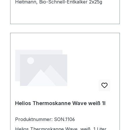
Heitmann, Bio-Schnell-Entkalker 2x25g
Helios Thermoskanne Wave weiß 1l
Produktnummer: SON.1106
Helios Thermoskanne Wave, weiß, 1 Liter