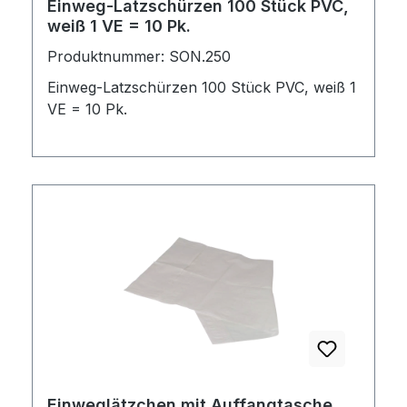
Einweg-Latzschürzen 100 Stück PVC,
weiß 1 VE = 10 Pk.
Produktnummer: SON.250
Einweg-Latzschürzen 100 Stück PVC, weiß 1
VE = 10 Pk.
Einweglätzchen mit Auffangtasche