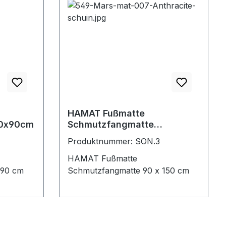
HAMAT Fußmatte
60x90cm
Schmutzfangmatte
90x150cm
Produktnummer: SON.3
HAMAT Fußmatte
 90 cm
Schmutzfangmatte 90 x 150 cm