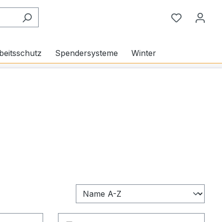
Du hast 0
beitsschutz
Spendersysteme
Winter