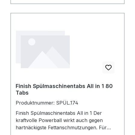
Finish Spülmaschinentabs All in 1 80
Tabs
Produktnummer: SPÜL.174
Finish Spülmaschinentabs All in 1 Der
kraftvolle Powerball wirkt auch gegen
hartnäckigste Fettanschmutzungen. Für
strahlend sauberes Geschirr. 80 Tabs