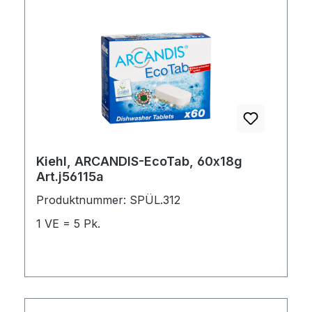
Kiehl, ARCANDIS-EcoTab, 60x18g
Art.j56115a
Produktnummer: SPÜL.312
1 VE = 5 Pk.