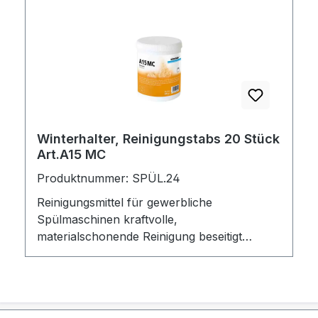
Winterhalter, Reinigungstabs 20 Stück
Art.A15 MC
Produktnummer: SPÜL.24
Reinigungsmittel für gewerbliche
Spülmaschinen kraftvolle,
materialschonende Reinigung beseitigt
unangenehme Gerüche und
Kalkablagerungen