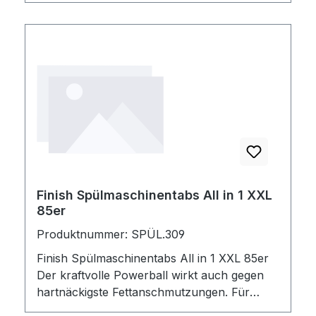
Finish Spülmaschinentabs All in 1 XXL
85er
Produktnummer: SPÜL.309
Finish Spülmaschinentabs All in 1 XXL 85er
Der kraftvolle Powerball wirkt auch gegen
hartnäckigste Fettanschmutzungen. Für
strahlend sauberes Geschirr.