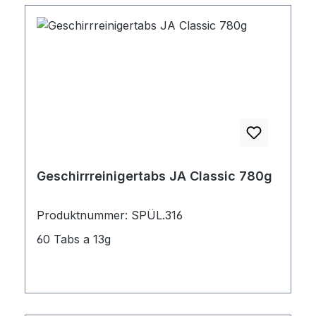
Geschirrreinigertabs JA Classic 780g
Produktnummer: SPÜL.316
60 Tabs a 13g