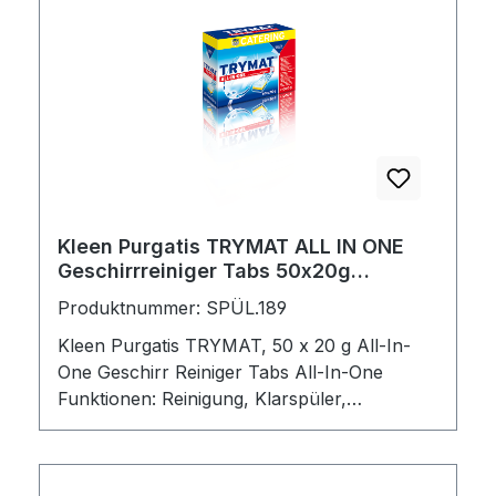
Kleen Purgatis TRYMAT ALL IN ONE
Geschirrreiniger Tabs 50x20g
(203.959)
Produktnummer: SPÜL.189
Kleen Purgatis TRYMAT, 50 x 20 g All-In-
One Geschirr Reiniger Tabs All-In-One
Funktionen: Reinigung, Klarspüler,
Salzfunktion, Glasschutz, Edelstahlglanz,
Entkruster, Maschinenpflege, Silberschutz,
Geruchsneutralisator alkalisches und