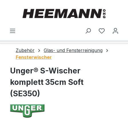
alt springen
Du hast 0
Zubehör
Glas- und Fensterreinigung
Fensterwischer
Unger® S-Wischer
komplett 35cm Soft
(SE350)