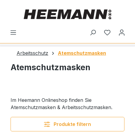
alt springen
Du hast 0
Arbeitsschutz
Atemschutzmasken
Atemschutzmasken
Im Heemann Onlineshop finden Sie
Atemschutzmasken & Arbeitsschutzmasken.
Produkte filtern