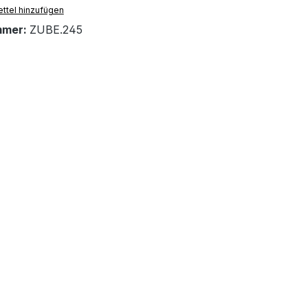
ttel hinzufügen
mmer:
ZUBE.245