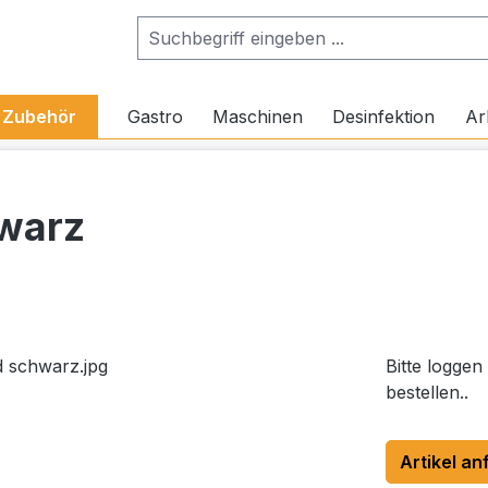
Zubehör
Gastro
Maschinen
Desinfektion
Ar
hwarz
Bitte loggen
bestellen..
Artikel an