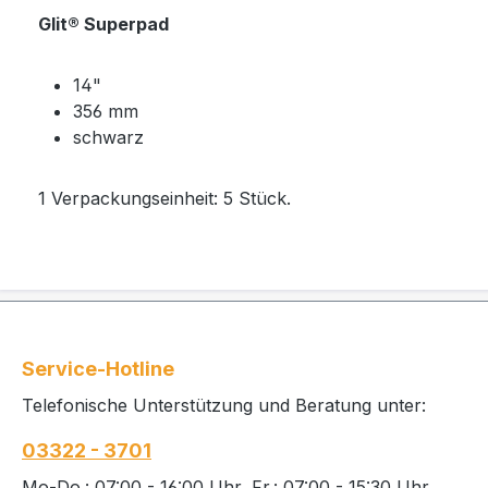
Glit® Superpad
14"
356 mm
schwarz
1 Verpackungseinheit: 5 Stück.
Service-Hotline
Telefonische Unterstützung und Beratung unter:
03322 - 3701
Mo-Do.: 07:00 - 16:00 Uhr, Fr.: 07:00 - 15:30 Uhr