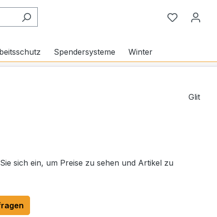
Du hast 0
beitsschutz
Spendersysteme
Winter
Glit
 Sie sich ein, um Preise zu sehen und Artikel zu
fragen