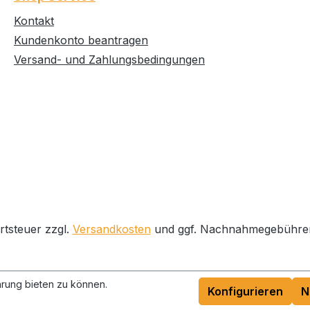
Kontakt
Kundenkonto beantragen
Versand- und Zahlungsbedingungen
rtsteuer zzgl.
Versandkosten
und ggf. Nachnahmegebühren
rung bieten zu können.
Konfigurieren
N