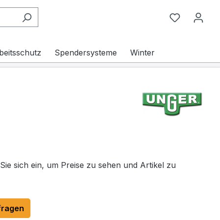
Du hast 0
beitsschutz
Spendersysteme
Winter
 Sie sich ein, um Preise zu sehen und Artikel zu
fragen