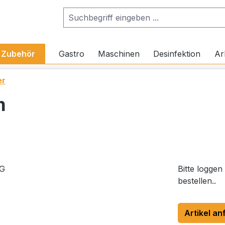
Zubehör
Gastro
Maschinen
Desinfektion
Ar
er
m
Bitte loggen
bestellen..
Artikel an