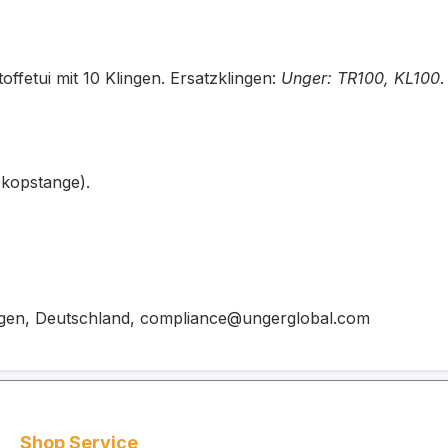
offetui mit 10 Klingen. Ersatzklingen:
Unger: TR100, KL100
.
eskopstange).
gen, Deutschland, compliance@ungerglobal.com
Shop Service