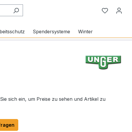
Du hast 0
beitsschutz
Spendersysteme
Winter
 Sie sich ein, um Preise zu sehen und Artikel zu
fragen