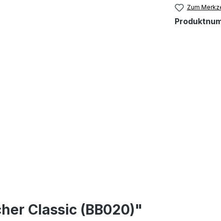
Zum Merkze
Produktnu
her Classic (BB020)"