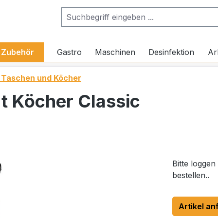
Zubehör
Gastro
Maschinen
Desinfektion
Ar
, Taschen und Köcher
t Köcher Classic
Bitte loggen
bestellen..
Artikel an