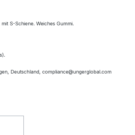
 mit S-Schiene. Weiches Gummi.
s).
gen, Deutschland, compliance@ungerglobal.com