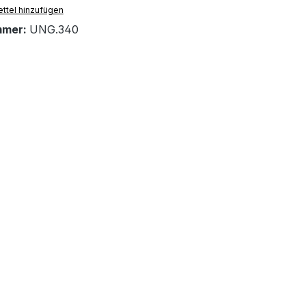
ttel hinzufügen
mmer:
UNG.340