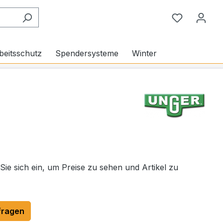
Du hast 0
beitsschutz
Spendersysteme
Winter
 Sie sich ein, um Preise zu sehen und Artikel zu
fragen