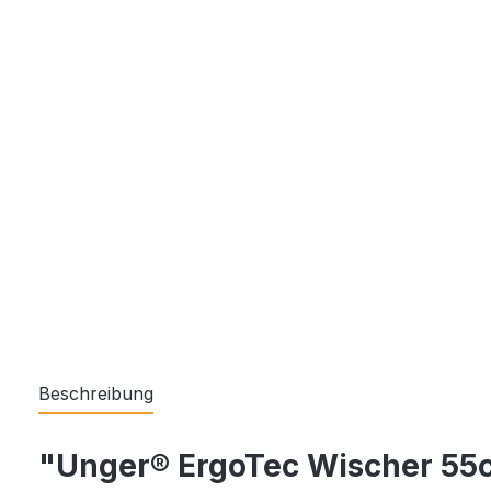
Beschreibung
"Unger® ErgoTec Wischer 55