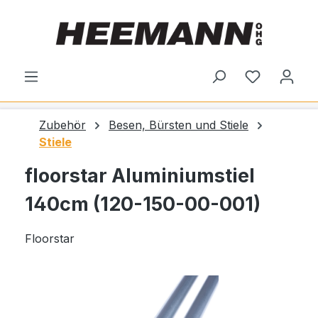
alt springen
Du hast 0
Zubehör
Besen, Bürsten und Stiele
Stiele
floorstar Aluminiumstiel
140cm (120-150-00-001)
Floorstar
Bildergalerie überspringen