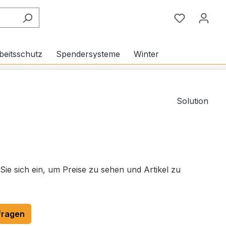
Du hast 0
beitsschutz
Spendersysteme
Winter
Solution
 Sie sich ein, um Preise zu sehen und Artikel zu
fragen