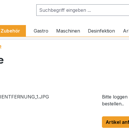
Zubehör
Gastro
Maschinen
Desinfektion
Ar
e
e
Bitte loggen
bestellen..
Artikel an