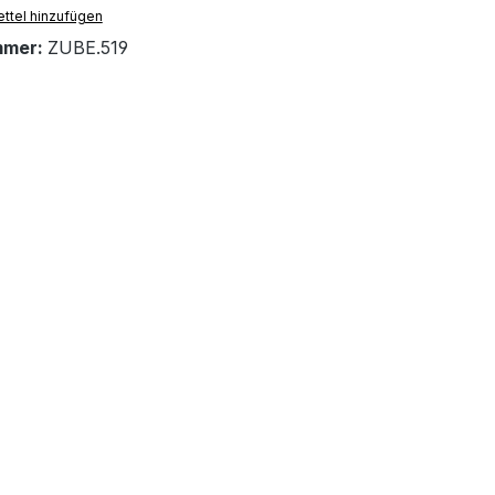
ttel hinzufügen
mmer:
ZUBE.519