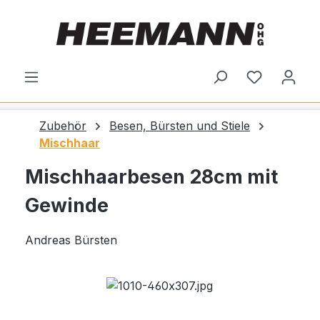
alt springen
Du hast 0
Zubehör
Besen, Bürsten und Stiele
Mischhaar
Mischhaarbesen 28cm mit
Gewinde
Andreas Bürsten
Bildergalerie überspringen