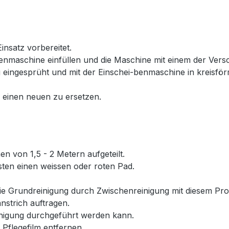
nsatz vorbereitet.
benmaschine einfüllen und die Maschine mit einem der Ve
 eingesprüht und mit der Einschei-benmaschine in kreisfö
 einen neuen zu ersetzen.
n von 1,5 - 2 Metern aufgeteilt.
ten einen weissen oder roten Pad.
ie Grundreinigung durch Zwischenreinigung mit diesem Pr
nstrich auftragen.
nigung durchgeführt werden kann.
Pflegefilm entfernen.