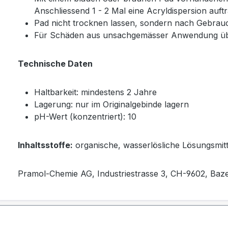
Anschliessend 1 - 2 Mal eine Acryldispersion auft
Pad nicht trocknen lassen, sondern nach Gebrau
Für Schäden aus unsachgemässer Anwendung über
Technische Daten
Haltbarkeit: mindestens 2 Jahre
Lagerung: nur im Originalgebinde lagern
pH-Wert (konzentriert): 10
Inhaltsstoffe:
organische, wasserlösliche Lösungsmittel
Pramol-Chemie AG, Industriestrasse 3, CH-9602, Ba