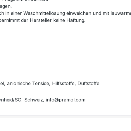
ragen.
ch in einer Waschmittellösung einweichen und mit lauwar
nimmt der Hersteller keine Haftung.
, anionische Tenside, Hilfsstoffe, Duftstoffe
zenheid/SG, Schweiz, info@pramol.com