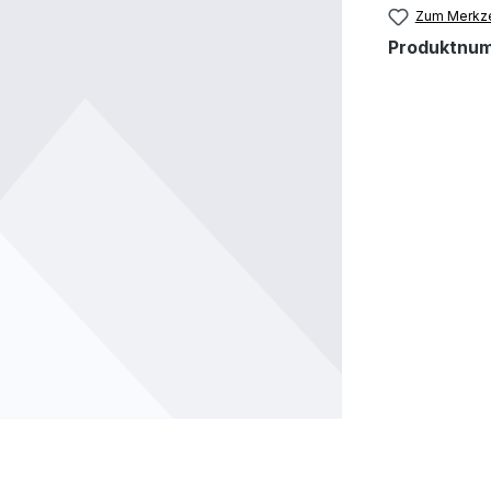
Zum Merkze
Produktnu