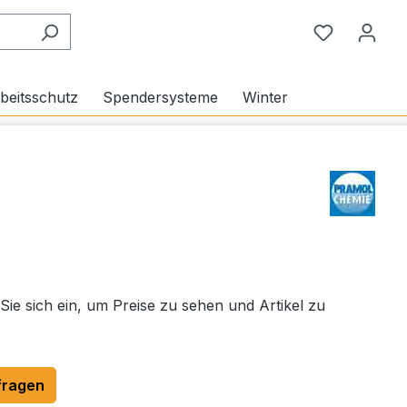
Du hast 0
beitsschutz
Spendersysteme
Winter
 Sie sich ein, um Preise zu sehen und Artikel zu
fragen