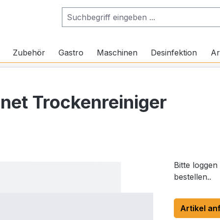
Zubehör
Gastro
Maschinen
Desinfektion
Ar
et Trockenreiniger
Bitte loggen
bestellen..
Artikel an