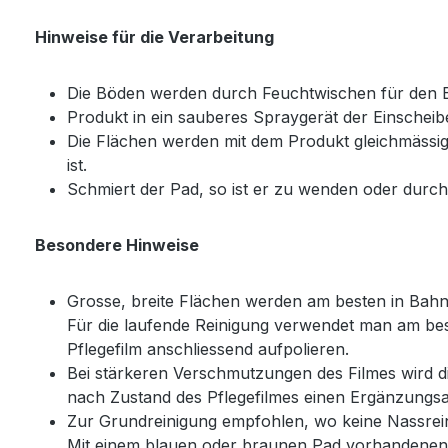
Hinweise für die Verarbeitung
Die Böden werden durch Feuchtwischen für den Ei
Produkt in ein sauberes Spraygerät der Einschei
Die Flächen werden mit dem Produkt gleichmässig
ist.
Schmiert der Pad, so ist er zu wenden oder durch
Besondere Hinweise
Grosse, breite Flächen werden am besten in Bahne
Für die laufende Reinigung verwendet man am bes
Pflegefilm anschliessend aufpolieren.
Bei stärkeren Verschmutzungen des Filmes wird d
nach Zustand des Pflegefilmes einen Ergänzungsa
Zur Grundreinigung empfohlen, wo keine Nassrei
Mit einem blauen oder braunen Pad vorhandenen 