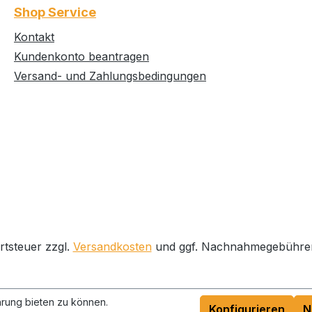
Shop Service
Kontakt
Kundenkonto beantragen
Versand- und Zahlungsbedingungen
rtsteuer zzgl.
Versandkosten
und ggf. Nachnahmegebühren
rung bieten zu können.
Konfigurieren
N