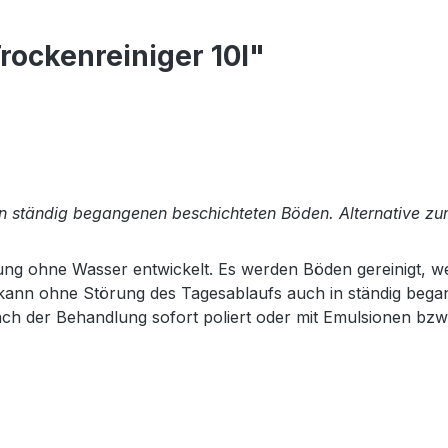
ockenreiniger 10l"
on ständig begangenen beschichteten Böden. Alternative zu
ung ohne Wasser entwickelt. Es werden Böden gereinigt, wel
kann ohne Störung des Tagesablaufs auch in ständig beg
h der Behandlung sofort poliert oder mit Emulsionen bzw.