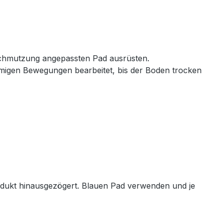
rschmutzung angepassten Pad ausrüsten.
rmigen Bewegungen bearbeitet, bis der Boden trocken
odukt hinausgezögert. Blauen Pad verwenden und je