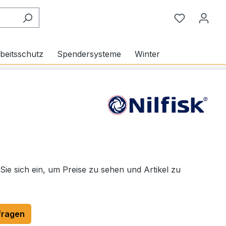
Du hast 0
beitsschutz
Spendersysteme
Winter
 Sie sich ein, um Preise zu sehen und Artikel zu
fragen