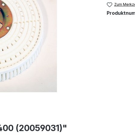
Zum Merkze
Produktnu
400 (20059031)"