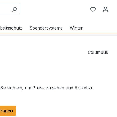
Du hast 0
beitsschutz
Spendersysteme
Winter
Columbus
 Sie sich ein, um Preise zu sehen und Artikel zu
fragen