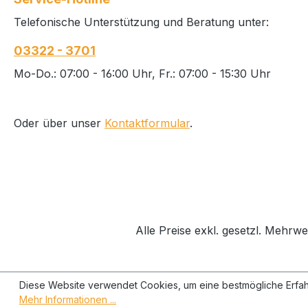
oder Permanentschloss
Telefonische Unterstützung und Beratung unter:
Satino Montageplatte mit
integrierter Wasserwaage
03322 - 3701
in Schwarz und Weiß
erhältlich
Mo-Do.: 07:00 - 16:00 Uhr, Fr.: 07:00 - 15:30 Uhr
Oder über unser
Kontaktformular
.
Alle Preise exkl. gesetzl. Mehrwe
Diese Website verwendet Cookies, um eine bestmögliche Erfah
Mehr Informationen ...