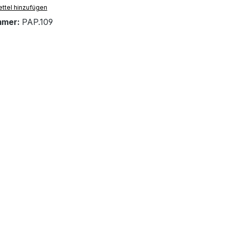
ttel hinzufügen
mmer:
PAP.109