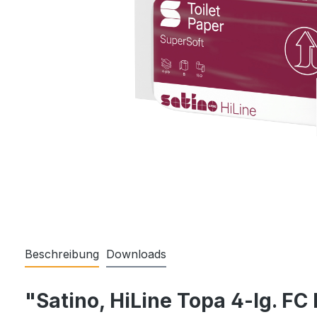
Beschreibung
Downloads
"Satino, HiLine Topa 4-lg. F