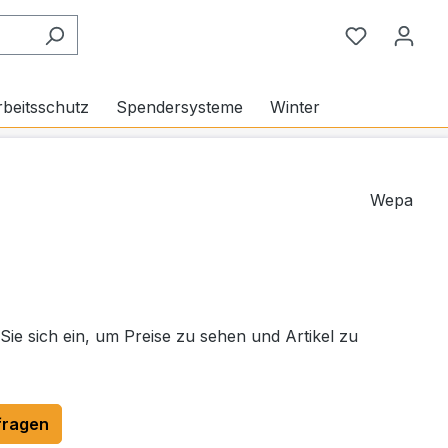
Du hast 0
beitsschutz
Spendersysteme
Winter
Wepa
 Sie sich ein, um Preise zu sehen und Artikel zu
fragen