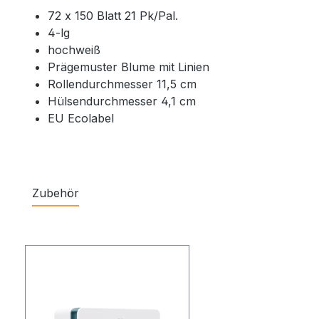
72 x 150 Blatt 21 Pk/Pal.
4-lg
hochweiß
Prägemuster Blume mit Linien
Rollendurchmesser 11,5 cm
Hülsendurchmesser 4,1 cm
EU Ecolabel
Zubehör