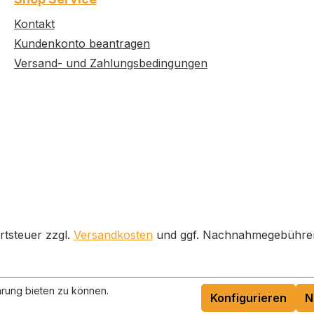
Kontakt
Kundenkonto beantragen
Versand- und Zahlungsbedingungen
rtsteuer zzgl.
Versandkosten
und ggf. Nachnahmegebühren
rung bieten zu können.
Konfigurieren
N