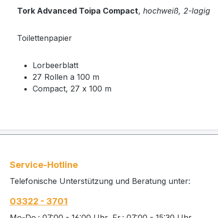
Tork Advanced Toipa Compact
,
hochweiß, 2-lagig
Toilettenpapier
Lorbeerblatt
27 Rollen a 100 m
Compact, 27 x 100 m
Service-Hotline
Telefonische Unterstützung und Beratung unter:
03322 - 3701
Mo-Do.: 07:00 - 16:00 Uhr, Fr.: 07:00 - 15:30 Uhr