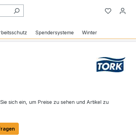
Du hast 0
beitsschutz
Spendersysteme
Winter
 Sie sich ein, um Preise zu sehen und Artikel zu
fragen