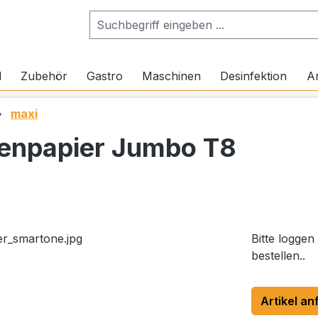
l
Zubehör
Gastro
Maschinen
Desinfektion
Ar
maxi
tenpapier Jumbo T8
Bitte loggen
bestellen..
Artikel an