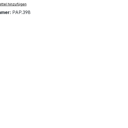
ttel hinzufügen
mmer:
PAP.398