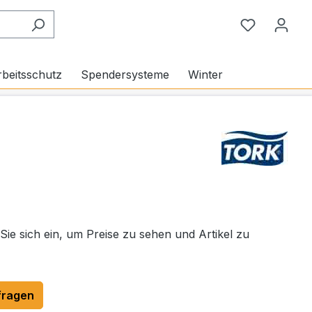
Du hast 0
beitsschutz
Spendersysteme
Winter
 Sie sich ein, um Preise zu sehen und Artikel zu
fragen