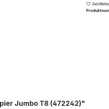
Zum Merkze
Produktnu
pier Jumbo T8 (472242)"