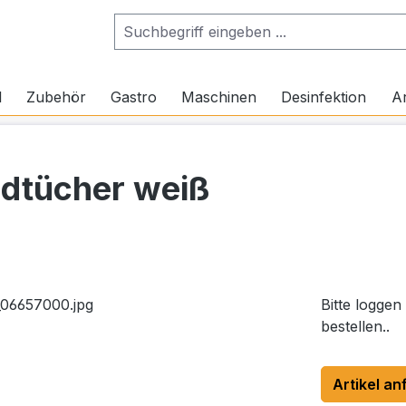
l
Zubehör
Gastro
Maschinen
Desinfektion
Ar
dtücher weiß
Bitte loggen
bestellen..
Artikel an