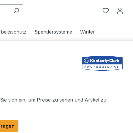
Du hast 0
beitsschutz
Spendersysteme
Winter
 Sie sich ein, um Preise zu sehen und Artikel zu
fragen