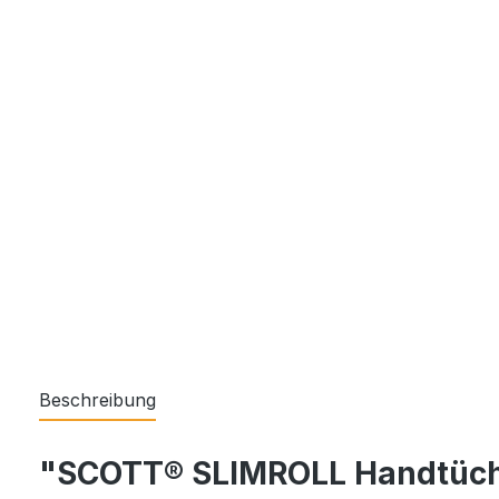
Beschreibung
"SCOTT® SLIMROLL Handtüche