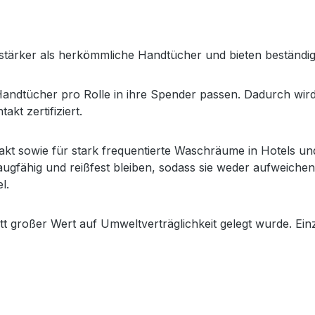
stärker als herkömmliche Handtücher und bieten beständige
Handtücher pro Rolle in ihre Spender passen. Dadurch wird
kt zertifiziert.
akt sowie für stark frequentierte Waschräume in Hotels und 
augfähig und reißfest bleiben, sodass sie weder aufweich
l.
itt großer Wert auf Umweltverträglichkeit gelegt wurde. Ei