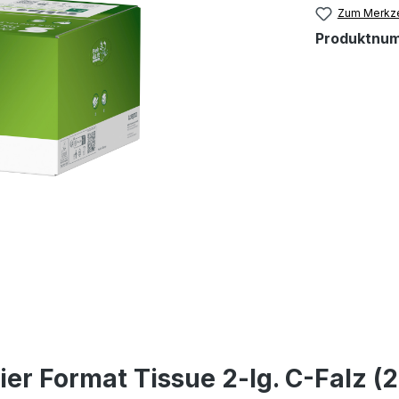
Zum Merkze
Produktnu
r Format Tissue 2-lg. C-Falz (