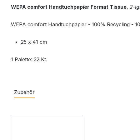
WEPA comfort Handtuchpapier Format Tissue
,
2-lg
WEPA comfort Handtuchpapier - 100% Recycling - 100%
25 x 41 cm
1 Palette: 32 Kt.
Zubehör