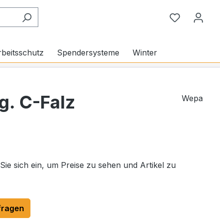
Du hast 0
beitsschutz
Spendersysteme
Winter
g. C-Falz
Wepa
 Sie sich ein, um Preise zu sehen und Artikel zu
fragen