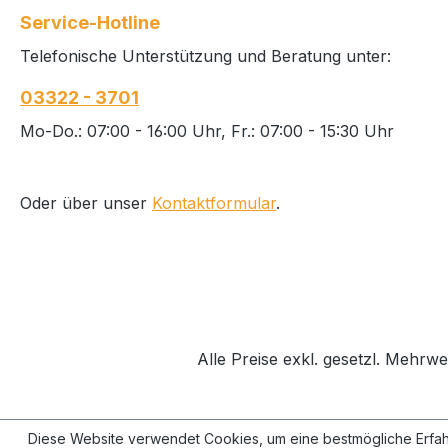
als Standard- oder
Service-Hotline
Permanentschloss Satino
Telefonische Unterstützung und Beratung unter:
Montageplatte mit
integrierter Wasserwaage
03322 - 3701
in Schwarz und Weiß
erhältlich
Mo-Do.: 07:00 - 16:00 Uhr, Fr.: 07:00 - 15:30 Uhr
Oder über unser
Kontaktformular
.
Alle Preise exkl. gesetzl. Mehrwe
Diese Website verwendet Cookies, um eine bestmögliche Erfah