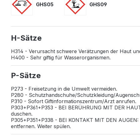
GHS05
GHS09
H-Sätze
H314 - Verursacht schwere Verätzungen der Haut u
H400 - Sehr giftig für Wasserorganismen.
P-Sätze
P273 - Freisetzung in die Umwelt vermeiden.
P280 - Schutzhandschuhe/Schutzkleidung/Augenschu
P310 - Sofort Giftinformationszentrum/Arzt anrufen.
P303+P361+P353 - BEI BERÜHRUNG MIT DER HAUT (OD
duschen.
P305+P351+P338 - BEI KONTAKT MIT DEN AUGEN: Einig
entfernen. Weiter spülen.