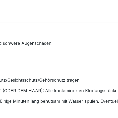
nd schwere Augenschäden.
tz/Gesichtsschutz/Gehörschutz tragen.
ER DEM HAAR): Alle kontaminierten Kleidungsstücke so
e Minuten lang behutsam mit Wasser spülen. Eventuell 