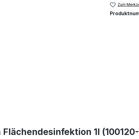
Zum Merkze
Produktnu
 Flächendesinfektion 1l (100120