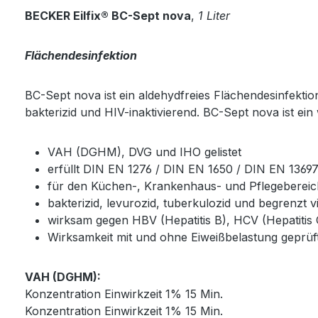
BECKER Eilfix® BC-Sept nova
,
1 Liter
Flächendesinfektion
BC-Sept nova ist ein aldehydfreies Flächendesinfektio
bakterizid und HIV-inaktivierend. BC-Sept nova ist ein
VAH (DGHM), DVG und IHO gelistet
erfüllt DIN EN 1276 / DIN EN 1650 / DIN EN 1369
für den Küchen-, Krankenhaus- und Pflegebereich
bakterizid, levurozid, tuberkulozid und begrenzt v
wirksam gegen HBV (Hepatitis B), HCV (Hepatitis 
Wirksamkeit mit und ohne Eiweißbelastung geprüf
VAH (DGHM):
Konzentration Einwirkzeit 1% 15 Min.
Konzentration Einwirkzeit 1% 15 Min.