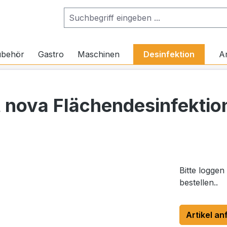
ubehör
Gastro
Maschinen
Desinfektion
Ar
 nova Flächendesinfektio
Bitte loggen
bestellen..
Artikel an