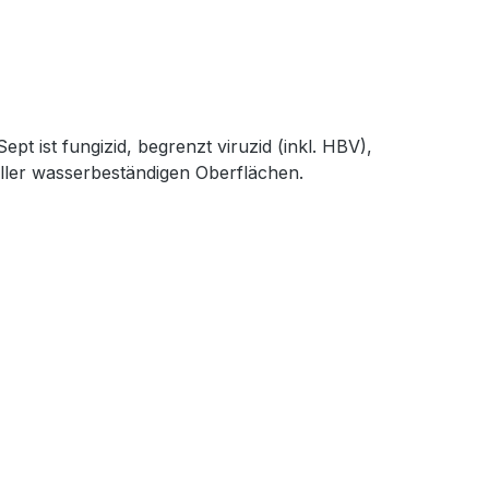
t ist fungizid, begrenzt viruzid (inkl. HBV),
 aller wasserbeständigen Oberflächen.