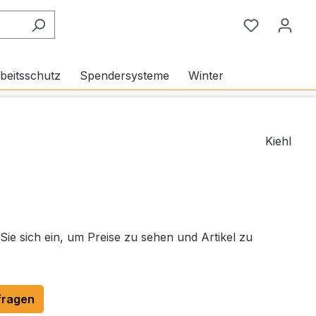
Du hast 0
beitsschutz
Spendersysteme
Winter
Kiehl
 Sie sich ein, um Preise zu sehen und Artikel zu
fragen