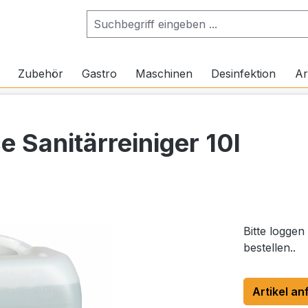
Zubehör
Gastro
Maschinen
Desinfektion
Ar
e Sanitärreiniger 10l
Bitte loggen
bestellen..
Artikel an