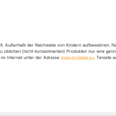
lt. Außerhalb der Reichweite von Kindern aufbewahren. Nic
u üblichen (nicht konzentrierten) Produkten nur eine geri
im Internet unter der Adresse
www.ecolabel.eu
. Tenside a