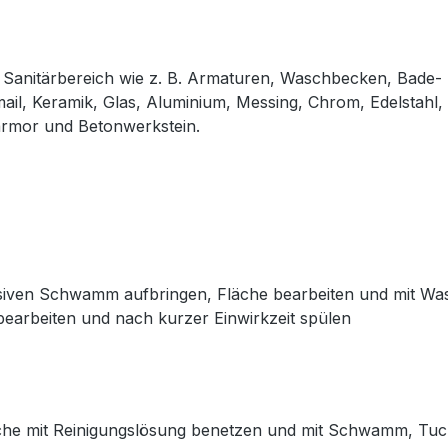
 Sanitärbereich wie z. B. Armaturen, Waschbecken, Bade
il, Keramik, Glas, Aluminium, Messing, Chrom, Edelstahl,
armor und Betonwerkstein.
rasiven Schwamm aufbringen, Fläche bearbeiten und mit W
bearbeiten und nach kurzer Einwirkzeit spülen
Fläche mit Reinigungslösung benetzen und mit Schwamm, Tu