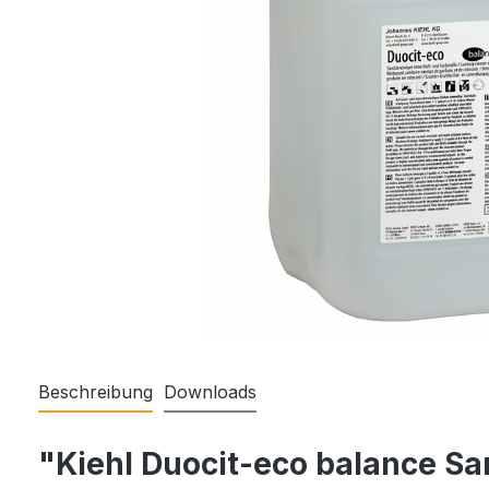
Beschreibung
Downloads
"Kiehl Duocit-eco balance San