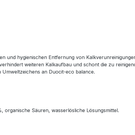
ellen und hygienischen Entfernung von Kalkverunreinigun
rhindert weiteren Kalkaufbau und schont die zu reinigen
n Umweltzeichens an Duocit-eco balance.
%, organische Säuren, wasserlösliche Lösungsmittel.