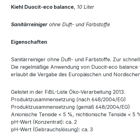
Kiehl Duocit-eco balance
,
10 Liter
Sanitärreiniger
ohne Duft- und Farbstoffe
Eigenschaften
Sanitärreiniger ohne Duft- und Farbstoffe. Zur schn
Die regelmäßige Anwendung von Duocit-eco balance ve
erlaubt die Vergabe des Europäischen und Nordische
Gelistet in der FiBL-Liste Öko-Verarbeitung 2013.
Produktzusammensetzung (nach 648/2004/EG)
Produktzusammensetzung (gemäß 648/2004/EG)
Anionische Tenside < 5 %, nichtionische Tenside < 5 
pH-Wert (Konzentrat): ca. 2
pH-Wert (Gebrauchslösung): ca. 3