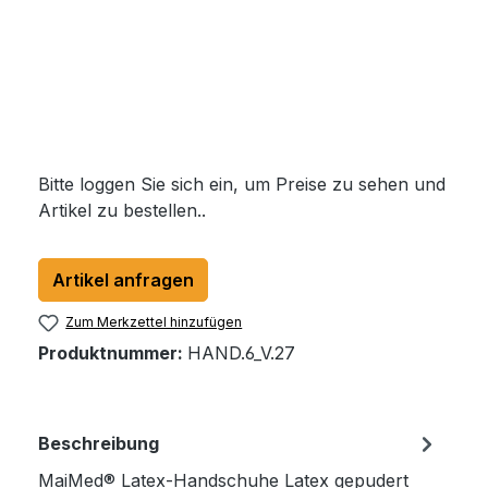
Bitte loggen Sie sich ein, um Preise zu sehen und
Artikel zu bestellen..
Artikel anfragen
Zum Merkzettel hinzufügen
Produktnummer:
HAND.6_V.27
Beschreibung
MaiMed® Latex-Handschuhe Latex gepudert