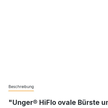
Beschreibung
"Unger® HiFlo ovale Bürste u