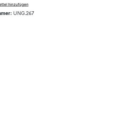
ttel hinzufügen
mmer:
UNG.267