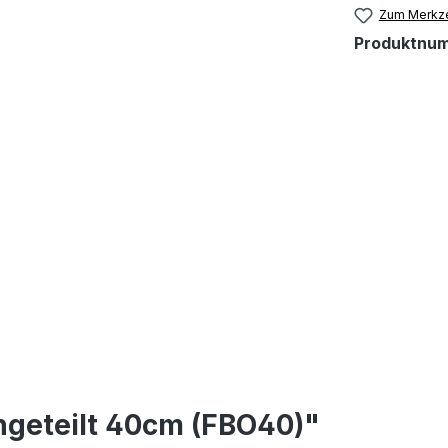
Zum Merkze
Produktnu
ngeteilt 40cm (FBO40)"