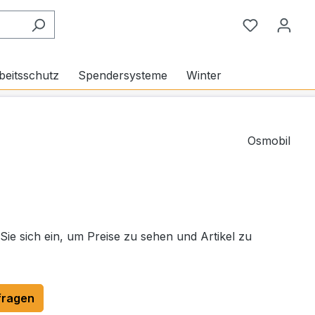
Du hast 0
beitsschutz
Spendersysteme
Winter
Osmobil
 Sie sich ein, um Preise zu sehen und Artikel zu
fragen