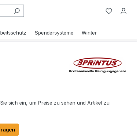
Du hast 0
beitsschutz
Spendersysteme
Winter
 Sie sich ein, um Preise zu sehen und Artikel zu
fragen