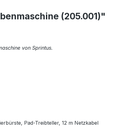
ibenmaschine (205.001)"
maschine von Sprintus.
rbürste, Pad-Treibteller, 12 m Netzkabel